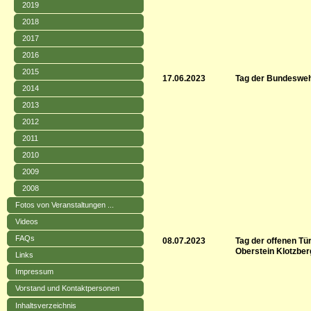
2019
2018
2017
2016
2015
17.06.2023
Tag der Bundesw
2014
2013
2012
2011
2010
2009
2008
Fotos von Veranstaltungen ...
Videos
FAQs
08.07.2023
Tag der offenen Tür
Oberstein Klotzbe
Links
Impressum
Vorstand und Kontaktpersonen
Inhaltsverzeichnis