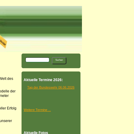
Welt des
Aktuelle Termine 2026:
Tag der Bundeswehr 06.06.2026
delle der
meter
ler Erfolg
Weitere Termine ...
 unserer
Aktuelle Fotos