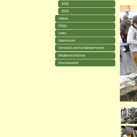
2006 ...
2005 ...
Videos
FAQs
Links
Impressum
Vorstand und Kontaktpersonen
Inhaltsverzeichnis
Druckansicht