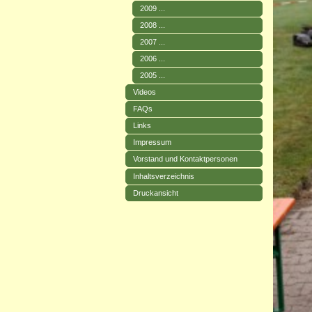
2009 ...
2008 ...
2007 ...
2006 ...
2005 ...
Videos
FAQs
Links
Impressum
Vorstand und Kontaktpersonen
Inhaltsverzeichnis
Druckansicht