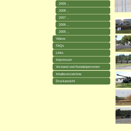
2009 ...
2008 ...
2007 ...
2006 ...
2005 ...
Videos
FAQs
Links
Impressum
Vorstand und Kontaktpersonen
Inhaltsverzeichnis
Druckansicht