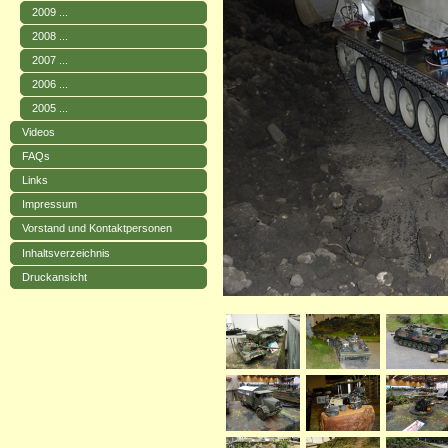
2009 ...
2008 ...
2007 ...
2006 ...
2005 ...
Videos
FAQs
Links
Impressum
Vorstand und Kontaktpersonen
Inhaltsverzeichnis
Druckansicht