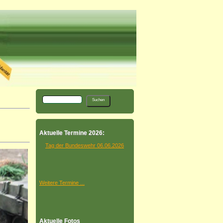
Aktuelle Termine 2026:
Tag der Bundeswehr 06.06.2026
Weitere Termine ...
Aktuelle Fotos