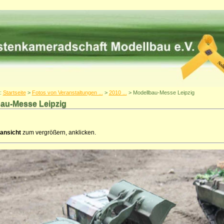
r:
Startseite
>
Fotos von Veranstaltungen ...
>
2010 ...
> Modellbau-Messe Leipzig
au-Messe Leipzig
ansicht
zum vergrößern, anklicken.