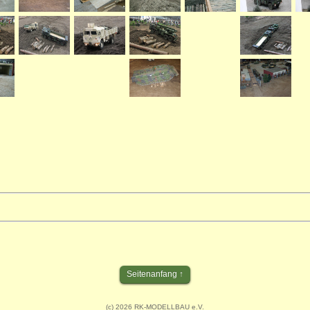
Seitenanfang
(c) 2026 RK-MODELLBAU e.V.