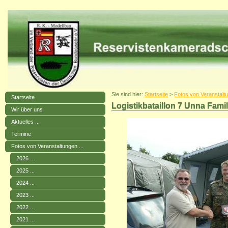
Sie sind hier:
Startseite
>
Fotos von Veranstaltu
Startseite
Logistikbataillon 7 Unna Fami
Wir über uns
Aktuelles ...
Termine
Fotos von Veranstaltungen ...
2026 ...
2025 ...
2024 ...
2023 ...
2022 ...
2021 ...