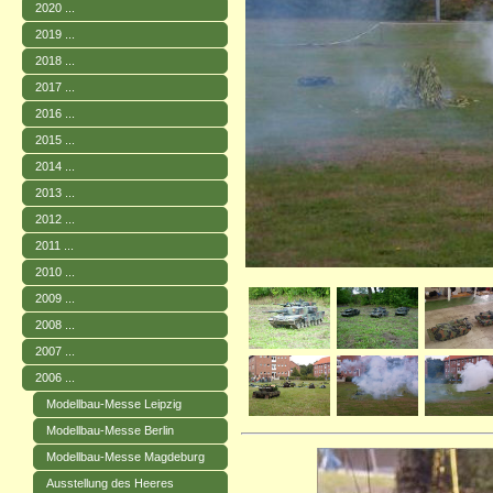
2020 ...
2019 ...
2018 ...
2017 ...
2016 ...
2015 ...
2014 ...
2013 ...
2012 ...
2011 ...
2010 ...
2009 ...
2008 ...
2007 ...
2006 ...
Modellbau-Messe Leipzig
Modellbau-Messe Berlin
Modellbau-Messe Magdeburg
Ausstellung des Heeres