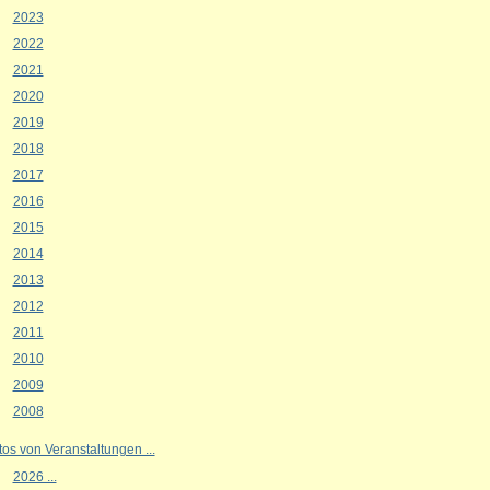
2023
2022
2021
2020
2019
2018
2017
2016
2015
2014
2013
2012
2011
2010
2009
2008
tos von Veranstaltungen ...
2026 ...